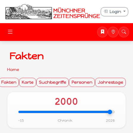
Login
Fakten
Home
Fakten
Karte
Suchbegriffe
Personen
Jahrestage
2000
-15
Chronik
2026