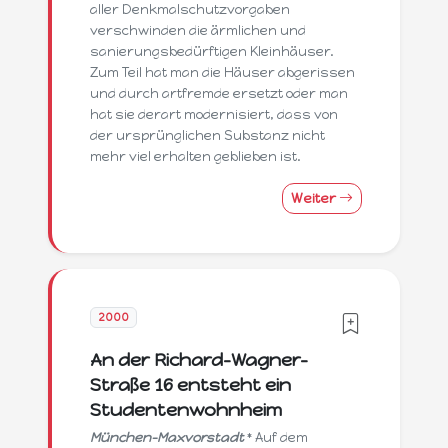
aller Denkmalschutzvorgaben
verschwinden die ärmlichen und
sanierungsbedürftigen Kleinhäuser.
Zum Teil hat man die Häuser abgerissen
und durch artfremde ersetzt oder man
hat sie derart modernisiert, dass von
der ursprünglichen Substanz nicht
mehr viel erhalten geblieben ist.
Weiter
2000
An der Richard-Wagner-
Straße 16 entsteht ein
Studentenwohnheim
München-Maxvorstadt
* Auf dem