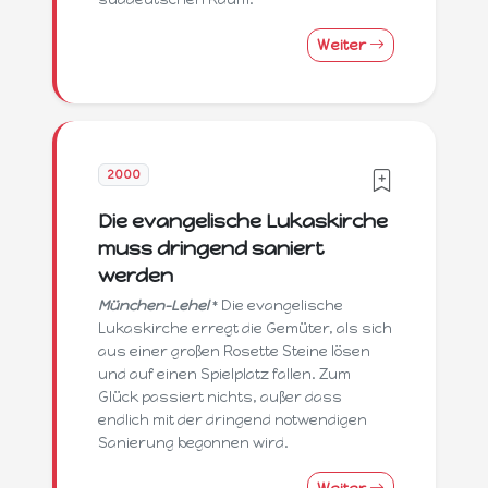
Weiter
2000
Die evangelische Lukaskirche
muss dringend saniert
werden
München-Lehel
* Die evangelische
Lukaskirche erregt die Gemüter, als sich
aus einer großen Rosette Steine lösen
und auf einen Spielplatz fallen. Zum
Glück passiert nichts, außer dass
endlich mit der dringend notwendigen
Sanierung begonnen wird.