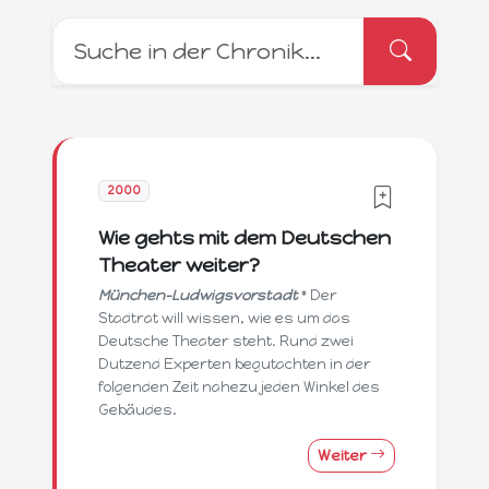
2000
Wie gehts mit dem Deutschen
Theater weiter?
München-Ludwigsvorstadt
* Der
Stadtrat will wissen, wie es um das
Deutsche Theater steht. Rund zwei
Dutzend Experten begutachten in der
folgenden Zeit nahezu jeden Winkel des
Gebäudes.
Weiter