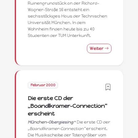
Ruinengrundstück an der Richard-
Wagner-Straße 16 entsteht ein
sechsstöckiges Haus der Technischen
Universität München. In dem
Wohnheim finden heute bis zu 40
Studenten der TUM Unterkunft.
Weiter
Februar 2000
Die erste CD der
„Boandlkramer-Connection“
erscheint
München-Obergiesing
* Die erste CD der
„Boandlkramer-Connection“
erscheint.
Die Musikscheibe der Totengräber vom