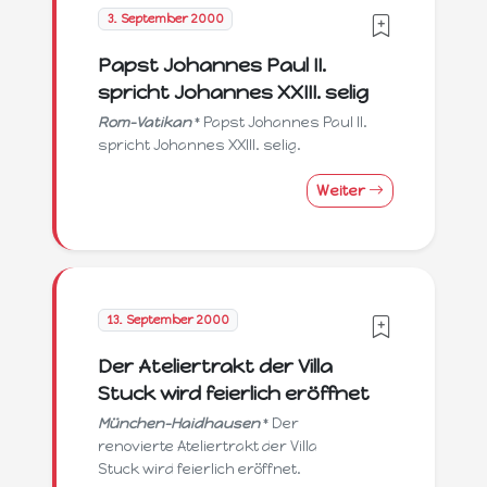
3. September 2000
Papst Johannes Paul II.
spricht Johannes XXIII. selig
Rom-Vatikan
* Papst Johannes Paul II.
spricht Johannes XXIII. selig.
Weiter
13. September 2000
Der Ateliertrakt der Villa
Stuck wird feierlich eröffnet
München-Haidhausen
* Der
renovierte Ateliertrakt der Villa
Stuck wird feierlich eröffnet.