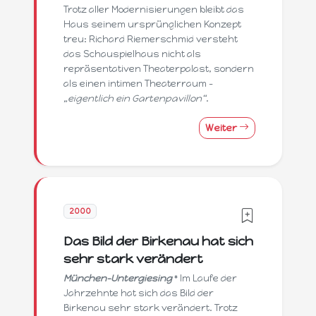
Trotz aller Modernisierungen bleibt das
Haus seinem ursprünglichen Konzept
treu: Richard Riemerschmid versteht
das Schauspielhaus nicht als
repräsentativen Theaterpalast, sondern
als einen intimen Theaterraum –
„eigentlich ein Gartenpavillon“
.
Weiter
2000
Das Bild der Birkenau hat sich
sehr stark verändert
München-Untergiesing
* Im Laufe der
Jahrzehnte hat sich das Bild der
Birkenau sehr stark verändert. Trotz