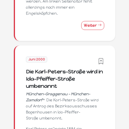
werden. Am linken Seitenaltar fehlt
allerdings noch immer ein
Engelsköpfchen.
Weiter
Juni 2000
Die Karl-Peters-Straße wird in
Ida-Pfeiffer-Straße
umbenannt
München-Graggenau - München-
Zamdorf
* Die Karl-Peters-Straße wird
auf Antrag des Bezirksausschusses
Bogenhausen in Ida-Pfeiffer-
Straße umbenannt.
Karl Peters gründete 1884 die