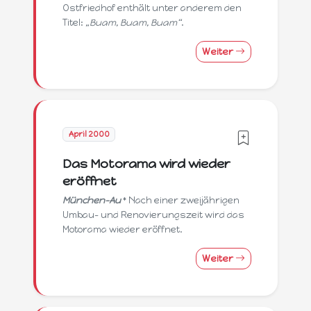
Ostfriedhof enthält unter anderem den
Titel:
„Buam, Buam, Buam“
.
Weiter
April 2000
Das Motorama wird wieder
eröffnet
München-Au
* Nach einer zweijährigen
Umbau- und Renovierungszeit wird das
Motorama wieder eröffnet.
Weiter