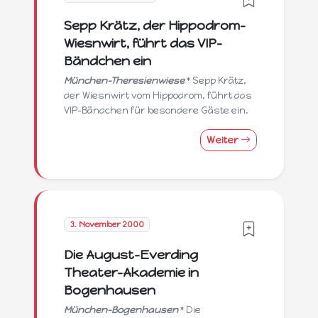
Sepp Krätz, der Hippodrom-
Wiesnwirt, führt das VIP-
Bändchen ein
München-Theresienwiese
* Sepp Krätz,
der Wiesnwirt vom Hippodrom, führt das
VIP-Bändchen für besondere Gäste ein.
Weiter
3. November 2000
Die August-Everding
Theater-Akademie in
Bogenhausen
München-Bogenhausen
* Die