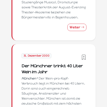
Studiengänge Musical, Dramaturgie
sowie Theaterkritik der August-Everding
Theater-Akademie beziehen die
Bürgermeistervilla in Bogenhausen.
Weiter
31. Dezember 2000
Der Münchner trinkt 40 Liter
Wein im Jahr
München
* Der Wein-pro-Kopf-
Verbrauch liegt in München bei 40 Litern.
Darin sind auch eingerechnet:
Säuglinge, Anstinenzler und
Weinverachter. München ist damit die
deutsche Großstadt mit dem höchsten