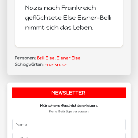
Nazis nach Frankreich
geflüchtete Else Eisner-Belli
nimmt sich das Leben.
Personen:
Belli Else
,
Eisner Else
Schlagwörter:
Frankreich
NEWSLETTER
.
Münchens Geschichte erleben.
Keine Beiträge verpassen.