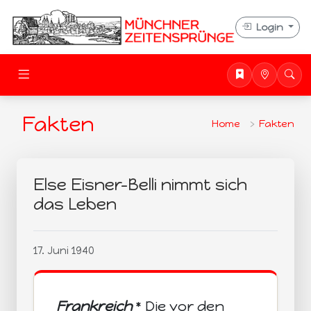
Login
Fakten
Home
Fakten
Else Eisner-Belli nimmt sich
das Leben
17. Juni 1940
Frankreich
* Die vor den