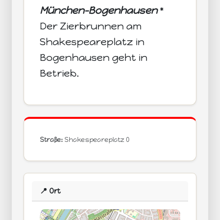
München-Bogenhausen
*
Der Zierbrunnen am
Shakespeareplatz in
Bogenhausen geht in
Betrieb.
Straße:
Shakespeareplatz 0
📍 Ort