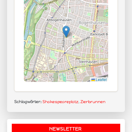
Leaflet
Schlagwörter:
Shakespeareplatz
,
Zierbrunnen
NEWSLETTER
.