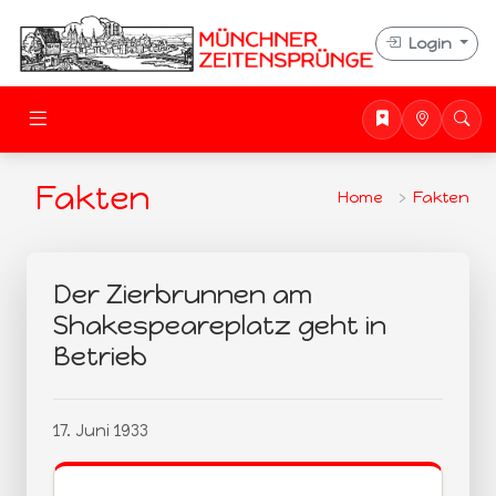
Login
Fakten
Home
Fakten
Der Zierbrunnen am
Shakespeareplatz geht in
Betrieb
17. Juni 1933