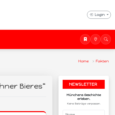
Login
Home
Fakten
hner Bieres“
NEWSLETTER
.
Münchens Geschichte
erleben.
Keine Beiträge verpassen.