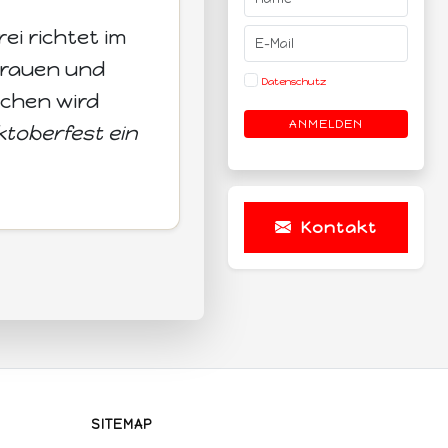
ei richtet im
brauen und
Datenschutz
nchen wird
ANMELDEN
ktoberfest ein
Kontakt
SITEMAP