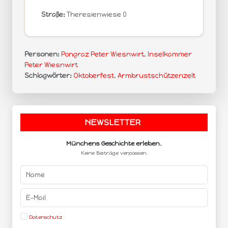
Straße:
Theresienwiese 0
Personen:
Pongraz Peter Wiesnwirt
,
Inselkammer
Peter Wiesnwirt
Schlagwörter:
Oktoberfest
,
Armbrustschützenzelt
NEWSLETTER
.
Münchens Geschichte erleben.
Keine Beiträge verpassen.
Datenschutz