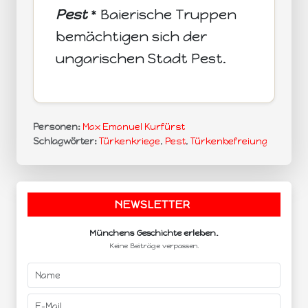
Pest
* Baierische Truppen
bemächtigen sich der
ungarischen Stadt Pest.
Personen:
Max Emanuel Kurfürst
Schlagwörter:
Türkenkriege
,
Pest
,
Türkenbefreiung
NEWSLETTER
.
Münchens Geschichte erleben.
Keine Beiträge verpassen.