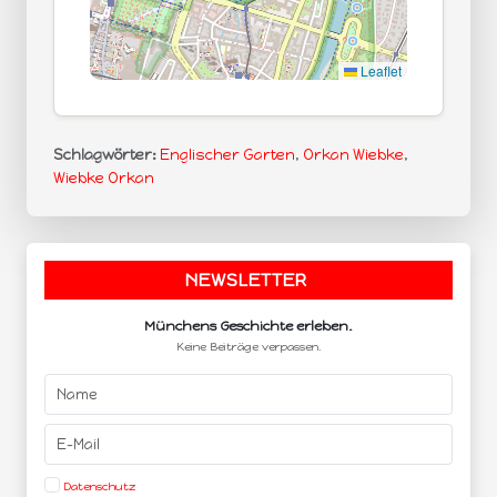
Leaflet
Schlagwörter:
Englischer Garten
,
Orkan Wiebke
,
Wiebke Orkan
NEWSLETTER
.
Münchens Geschichte erleben.
Keine Beiträge verpassen.
Datenschutz