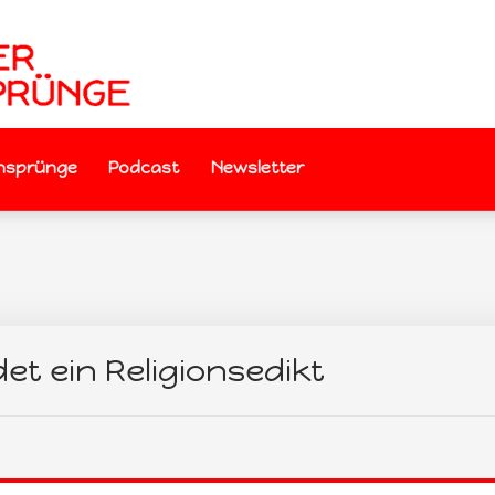
nsprünge
Podcast
Newsletter
et ein Religionsedikt