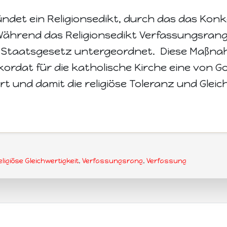
ündet ein Religionsedikt, durch das das Kon
. Während das Religionsedikt Verfassungsrang
s Staatsgesetz untergeordnet. Diese Maßna
kordat für die katholische Kirche eine von 
 und damit die religiöse Toleranz und Gleic
eligiöse Gleichwertigkeit
,
Verfassungsrang
,
Verfassung