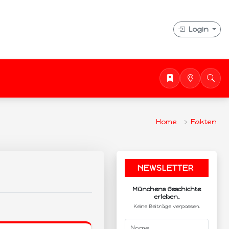
Login
Home
Fakten
NEWSLETTER
.
Münchens Geschichte
erleben.
Keine Beiträge verpassen.