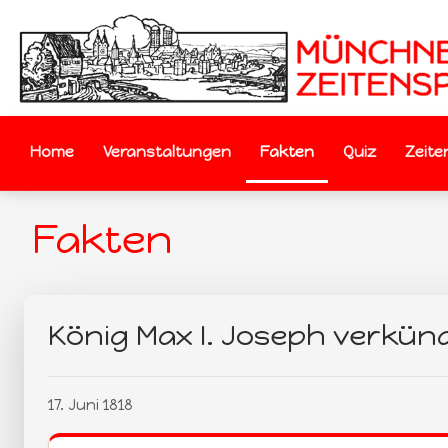
Home
Veranstaltungen
Fakten
Quiz
Zeite
Fakten
König Max I. Joseph verkünd
17. Juni 1818