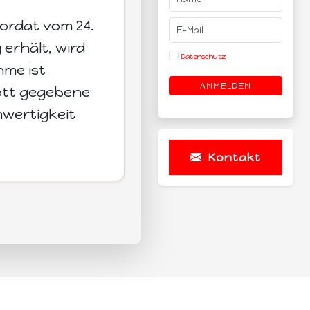
kordat vom 24.
 erhält, wird
Datenschutz
hme ist
ANMELDEN
Gott gegebene
hwertigkeit
Kontakt