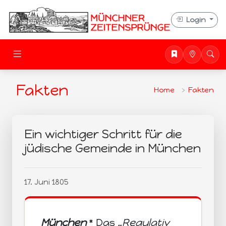
Login
Fakten
Home
Fakten
Ein wichtiger Schritt für die
jüdische Gemeinde in München
17. Juni 1805
München
* Das
„Regulativ